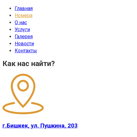
Главная
Номера
О нас
Услуги
Галерея
Новости
Контакты
Как нас найти?
г.Бишкек, ул. Пушкина, 203